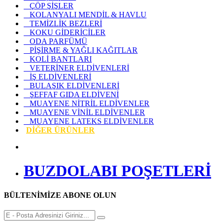
ÇÖP ŞİŞLER
KOLANYALI MENDİL & HAVLU
TEMİZLİK BEZLERİ
KOKU GİDERİCİLER
ODA PARFÜMÜ
PİŞİRME & YAĞLI KAĞITLAR
KOLİ BANTLARI
VETERİNER ELDİVENLERİ
İŞ ELDİVENLERİ
BULAŞIK ELDİVENLERİ
ŞEFFAF GIDA ELDİVENİ
MUAYENE NİTRİL ELDİVENLER
MUAYENE VİNİL ELDİVENLER
MUAYENE LATEKS ELDİVENLER
DİĞER ÜRÜNLER
BUZDOLABI POŞETLERİ
BÜLTENİMİZE ABONE OLUN