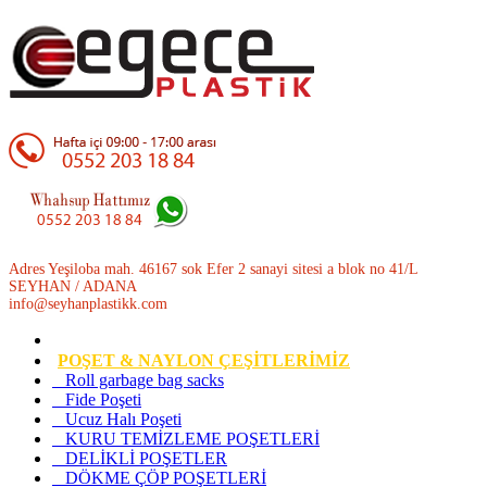
Adres Yeşiloba mah. 46167 sok Efer 2 sanayi sitesi a blok no 41/L
SEYHAN / ADANA
info@seyhanplastikk.com
POŞET & NAYLON ÇEŞİTLERİMİZ
Roll garbage bag sacks
Fide Poşeti
Ucuz Halı Poşeti
KURU TEMİZLEME POŞETLERİ
DELİKLİ POŞETLER
DÖKME ÇÖP POŞETLERİ