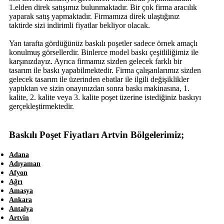
1.elden direk satışımız bulunmaktadır. Bir çok firma aracılık
yaparak satış yapmaktadır. Firmamıza direk ulaştığınız
taktirde sizi indirimli fiyatlar bekliyor olacak.
Yan tarafta gördüğünüz baskılı poşetler sadece örnek amaçlı
konulmuş görsellerdir. Binlerce model baskı çeşitliliğimiz ile
karşınızdayız. Ayrıca firmamız sizden gelecek farklı bir
tasarım ile baskı yapabilmektedir. Firma çalışanlarımız sizden
gelecek tasarım ile üzerinden ebatlar ile ilgili değişiklikler
yaptıktan ve sizin onayınızdan sonra baskı makinasına, 1.
kalite, 2. kalite veya 3. kalite poşet üzerine istediğiniz baskıyı
gerçekleştirmektedir.
Baskılı Poşet Fiyatları Artvin Bölgelerimiz;
Adana
Adıyaman
Afyon
Ağrı
Amasya
Ankara
Antalya
Artvin