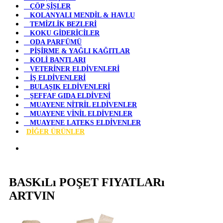
ÇÖP ŞİŞLER
KOLANYALI MENDİL & HAVLU
TEMİZLİK BEZLERİ
KOKU GİDERİCİLER
ODA PARFÜMÜ
PİŞİRME & YAĞLI KAĞITLAR
KOLİ BANTLARI
VETERİNER ELDİVENLERİ
İŞ ELDİVENLERİ
BULAŞIK ELDİVENLERİ
ŞEFFAF GIDA ELDİVENİ
MUAYENE NİTRİL ELDİVENLER
MUAYENE VİNİL ELDİVENLER
MUAYENE LATEKS ELDİVENLER
DİĞER ÜRÜNLER
BASKıLı POŞET FIYATLARı
ARTVIN