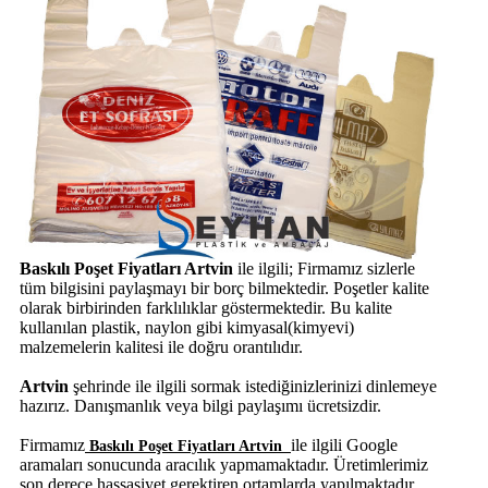
Baskılı Poşet Fiyatları Artvin
ile ilgili; Firmamız sizlerle
tüm bilgisini paylaşmayı bir borç bilmektedir. Poşetler kalite
olarak birbirinden farklılıklar göstermektedir. Bu kalite
kullanılan plastik, naylon gibi kimyasal(kimyevi)
malzemelerin kalitesi ile doğru orantılıdır.
Artvin
şehrinde
ile ilgili sormak istediğinizlerinizi dinlemeye
hazırız. Danışmanlık veya bilgi paylaşımı ücretsizdir.
Firmamız
ile ilgili Google
Baskılı Poşet Fiyatları Artvin
aramaları sonucunda aracılık yapmamaktadır. Üretimlerimiz
son derece hassasiyet gerektiren ortamlarda yapılmaktadır.