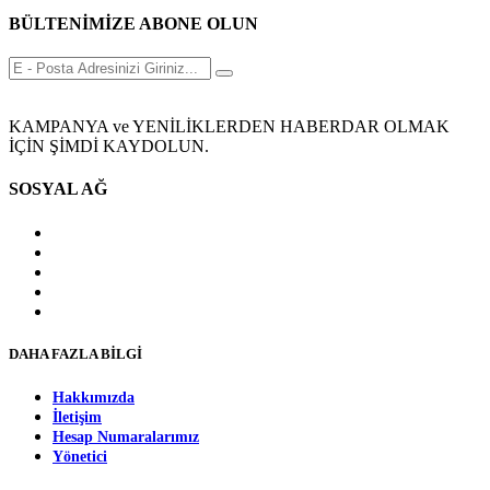
BÜLTENİMİZE ABONE OLUN
KAMPANYA ve YENİLİKLERDEN HABERDAR OLMAK
İÇİN ŞİMDİ KAYDOLUN.
SOSYAL AĞ
DAHA FAZLA BİLGİ
Hakkımızda
İletişim
Hesap Numaralarımız
Yönetici