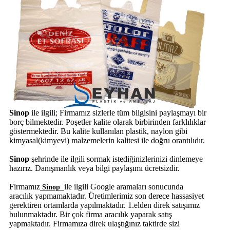
Sinop
ile ilgili; Firmamız sizlerle tüm bilgisini paylaşmayı bir
borç bilmektedir. Poşetler kalite olarak birbirinden farklılıklar
göstermektedir. Bu kalite kullanılan plastik, naylon gibi
kimyasal(kimyevi) malzemelerin kalitesi ile doğru orantılıdır.
Sinop
şehrinde
ile ilgili sormak istediğinizlerinizi dinlemeye
hazırız. Danışmanlık veya bilgi paylaşımı ücretsizdir.
Firmamız
ile ilgili Google aramaları sonucunda
Sinop
aracılık yapmamaktadır. Üretimlerimiz son derece hassasiyet
gerektiren ortamlarda yapılmaktadır. 1.elden direk satışımız
bulunmaktadır. Bir çok firma aracılık yaparak satış
yapmaktadır. Firmamıza direk ulaştığınız taktirde sizi