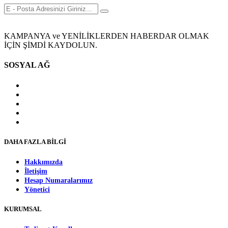
KAMPANYA ve YENİLİKLERDEN HABERDAR OLMAK
İÇİN ŞİMDİ KAYDOLUN.
SOSYAL AĞ
DAHA FAZLA BİLGİ
Hakkımızda
İletişim
Hesap Numaralarımız
Yönetici
KURUMSAL