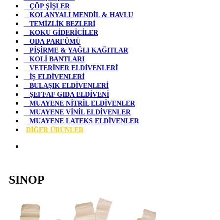
ÇÖP ŞİŞLER
KOLANYALI MENDİL & HAVLU
TEMİZLİK BEZLERİ
KOKU GİDERİCİLER
ODA PARFÜMÜ
PİŞİRME & YAĞLI KAĞITLAR
KOLİ BANTLARI
VETERİNER ELDİVENLERİ
İŞ ELDİVENLERİ
BULAŞIK ELDİVENLERİ
ŞEFFAF GIDA ELDİVENİ
MUAYENE NİTRİL ELDİVENLER
MUAYENE VİNİL ELDİVENLER
MUAYENE LATEKS ELDİVENLER
DİĞER ÜRÜNLER
SINOP