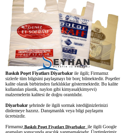
Baskılı Poşet Fiyatları Diyarbakır
ile ilgili; Firmamız
sizlerle tüm bilgisini paylaşmayı bir borç bilmektedir. Poşetler
kalite olarak birbirinden farklılıklar göstermektedir. Bu kalite
kullanılan plastik, naylon gibi kimyasal(kimyevi)
malzemelerin kalitesi ile doğru orantılıdır.
Diyarbakır
şehrinde
ile ilgili sormak istediğinizlerinizi
dinlemeye hazırız. Danışmanlık veya bilgi paylaşımı
ücretsizdir.
Firmamız
ile ilgili Google
Baskılı Poşet Fiyatları Diyarbakır
aramaları sonucunda aracılık yapmamaktadır. Üretimlerimiz