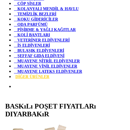
ÇÖP ŞİŞLER
KOLANYALI MENDİL & HAVLU
TEMİZLİK BEZLERİ
KOKU GİDERİCİLER
ODA PARFÜMÜ
PİŞİRME & YAĞLI KAĞITLAR
KOLİ BANTLARI
VETERİNER ELDİVENLERİ
İŞ ELDİVENLERİ
BULAŞIK ELDİVENLERİ
ŞEFFAF GIDA ELDİVENİ
MUAYENE NİTRİL ELDİVENLER
MUAYENE VİNİL ELDİVENLER
MUAYENE LATEKS ELDİVENLER
DİĞER ÜRÜNLER
BASKıLı POŞET FIYATLARı
DIYARBAKıR