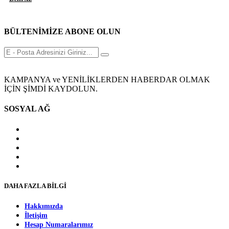
BÜLTENİMİZE ABONE OLUN
KAMPANYA ve YENİLİKLERDEN HABERDAR OLMAK
İÇİN ŞİMDİ KAYDOLUN.
SOSYAL AĞ
DAHA FAZLA BİLGİ
Hakkımızda
İletişim
Hesap Numaralarımız