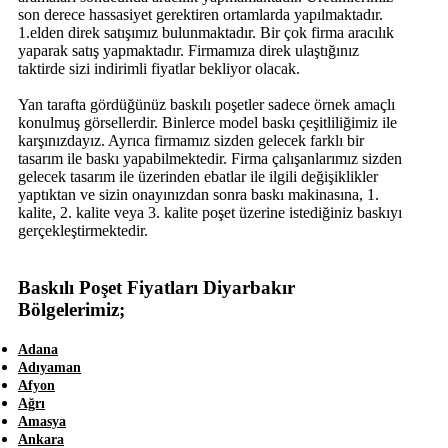
son derece hassasiyet gerektiren ortamlarda yapılmaktadır.
1.elden direk satışımız bulunmaktadır. Bir çok firma aracılık
yaparak satış yapmaktadır. Firmamıza direk ulaştığınız
taktirde sizi indirimli fiyatlar bekliyor olacak.
Yan tarafta gördüğünüz baskılı poşetler sadece örnek amaçlı
konulmuş görsellerdir. Binlerce model baskı çeşitliliğimiz ile
karşınızdayız. Ayrıca firmamız sizden gelecek farklı bir
tasarım ile baskı yapabilmektedir. Firma çalışanlarımız sizden
gelecek tasarım ile üzerinden ebatlar ile ilgili değişiklikler
yaptıktan ve sizin onayınızdan sonra baskı makinasına, 1.
kalite, 2. kalite veya 3. kalite poşet üzerine istediğiniz baskıyı
gerçekleştirmektedir.
Baskılı Poşet Fiyatları Diyarbakır
Bölgelerimiz;
Adana
Adıyaman
Afyon
Ağrı
Amasya
Ankara