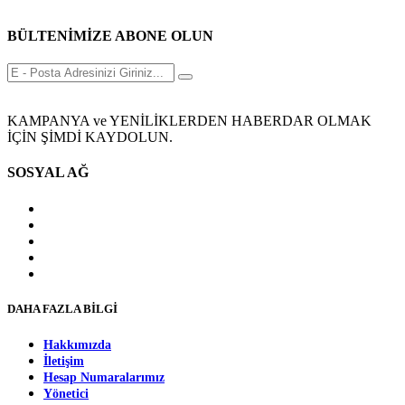
BÜLTENİMİZE ABONE OLUN
KAMPANYA ve YENİLİKLERDEN HABERDAR OLMAK
İÇİN ŞİMDİ KAYDOLUN.
SOSYAL AĞ
DAHA FAZLA BİLGİ
Hakkımızda
İletişim
Hesap Numaralarımız
Yönetici