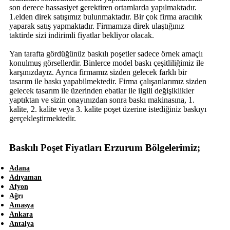
son derece hassasiyet gerektiren ortamlarda yapılmaktadır.
1.elden direk satışımız bulunmaktadır. Bir çok firma aracılık
yaparak satış yapmaktadır. Firmamıza direk ulaştığınız
taktirde sizi indirimli fiyatlar bekliyor olacak.
Yan tarafta gördüğünüz baskılı poşetler sadece örnek amaçlı
konulmuş görsellerdir. Binlerce model baskı çeşitliliğimiz ile
karşınızdayız. Ayrıca firmamız sizden gelecek farklı bir
tasarım ile baskı yapabilmektedir. Firma çalışanlarımız sizden
gelecek tasarım ile üzerinden ebatlar ile ilgili değişiklikler
yaptıktan ve sizin onayınızdan sonra baskı makinasına, 1.
kalite, 2. kalite veya 3. kalite poşet üzerine istediğiniz baskıyı
gerçekleştirmektedir.
Baskılı Poşet Fiyatları Erzurum Bölgelerimiz;
Adana
Adıyaman
Afyon
Ağrı
Amasya
Ankara
Antalya