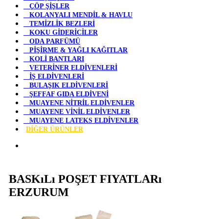
ÇÖP ŞİŞLER
KOLANYALI MENDİL & HAVLU
TEMİZLİK BEZLERİ
KOKU GİDERİCİLER
ODA PARFÜMÜ
PİŞİRME & YAĞLI KAĞITLAR
KOLİ BANTLARI
VETERİNER ELDİVENLERİ
İŞ ELDİVENLERİ
BULAŞIK ELDİVENLERİ
ŞEFFAF GIDA ELDİVENİ
MUAYENE NİTRİL ELDİVENLER
MUAYENE VİNİL ELDİVENLER
MUAYENE LATEKS ELDİVENLER
DİĞER ÜRÜNLER
BASKıLı POŞET FIYATLARı
ERZURUM