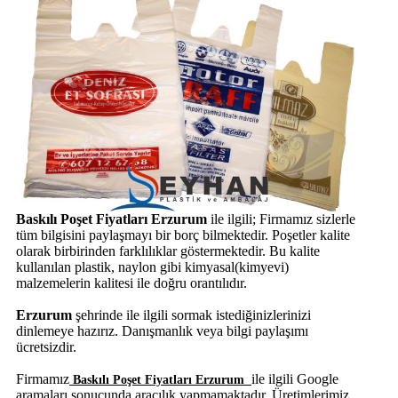
Baskılı Poşet Fiyatları Erzurum
ile ilgili; Firmamız sizlerle
tüm bilgisini paylaşmayı bir borç bilmektedir. Poşetler kalite
olarak birbirinden farklılıklar göstermektedir. Bu kalite
kullanılan plastik, naylon gibi kimyasal(kimyevi)
malzemelerin kalitesi ile doğru orantılıdır.
Erzurum
şehrinde
ile ilgili sormak istediğinizlerinizi
dinlemeye hazırız. Danışmanlık veya bilgi paylaşımı
ücretsizdir.
Firmamız
ile ilgili Google
Baskılı Poşet Fiyatları Erzurum
aramaları sonucunda aracılık yapmamaktadır. Üretimlerimiz