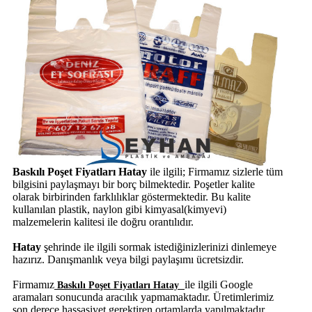
Baskılı Poşet Fiyatları Hatay
ile ilgili; Firmamız sizlerle tüm
bilgisini paylaşmayı bir borç bilmektedir. Poşetler kalite
olarak birbirinden farklılıklar göstermektedir. Bu kalite
kullanılan plastik, naylon gibi kimyasal(kimyevi)
malzemelerin kalitesi ile doğru orantılıdır.
Hatay
şehrinde
ile ilgili sormak istediğinizlerinizi dinlemeye
hazırız. Danışmanlık veya bilgi paylaşımı ücretsizdir.
Firmamız
ile ilgili Google
Baskılı Poşet Fiyatları Hatay
aramaları sonucunda aracılık yapmamaktadır. Üretimlerimiz
son derece hassasiyet gerektiren ortamlarda yapılmaktadır.