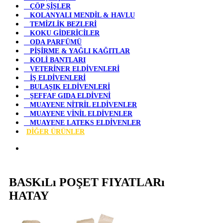
ÇÖP ŞİŞLER
KOLANYALI MENDİL & HAVLU
TEMİZLİK BEZLERİ
KOKU GİDERİCİLER
ODA PARFÜMÜ
PİŞİRME & YAĞLI KAĞITLAR
KOLİ BANTLARI
VETERİNER ELDİVENLERİ
İŞ ELDİVENLERİ
BULAŞIK ELDİVENLERİ
ŞEFFAF GIDA ELDİVENİ
MUAYENE NİTRİL ELDİVENLER
MUAYENE VİNİL ELDİVENLER
MUAYENE LATEKS ELDİVENLER
DİĞER ÜRÜNLER
BASKıLı POŞET FIYATLARı
HATAY