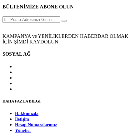
BÜLTENİMİZE ABONE OLUN
KAMPANYA ve YENİLİKLERDEN HABERDAR OLMAK
İÇİN ŞİMDİ KAYDOLUN.
SOSYAL AĞ
DAHA FAZLA BİLGİ
Hakkımızda
İletişim
Hesap Numaralarımız
Yönetici