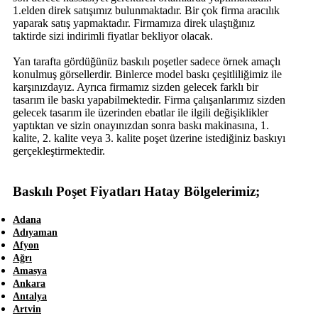
1.elden direk satışımız bulunmaktadır. Bir çok firma aracılık
yaparak satış yapmaktadır. Firmamıza direk ulaştığınız
taktirde sizi indirimli fiyatlar bekliyor olacak.
Yan tarafta gördüğünüz baskılı poşetler sadece örnek amaçlı
konulmuş görsellerdir. Binlerce model baskı çeşitliliğimiz ile
karşınızdayız. Ayrıca firmamız sizden gelecek farklı bir
tasarım ile baskı yapabilmektedir. Firma çalışanlarımız sizden
gelecek tasarım ile üzerinden ebatlar ile ilgili değişiklikler
yaptıktan ve sizin onayınızdan sonra baskı makinasına, 1.
kalite, 2. kalite veya 3. kalite poşet üzerine istediğiniz baskıyı
gerçekleştirmektedir.
Baskılı Poşet Fiyatları Hatay Bölgelerimiz;
Adana
Adıyaman
Afyon
Ağrı
Amasya
Ankara
Antalya
Artvin