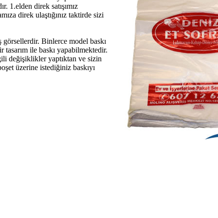
r. 1.elden direk satışımız
ıza direk ulaştığınız taktirde sizi
 görsellerdir. Binlerce model baskı
ir tasarım ile baskı yapabilmektedir.
ili değişiklikler yaptıktan ve sizin
poşet üzerine istediğiniz baskıyı