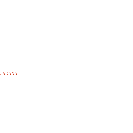
AN / ADANA