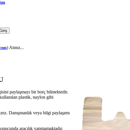
dım
) Atınız...
.com
NU
lgisini paylaşmayı bir borç bilmektedir.
kullanılan plastik, naylon gibi
azırız. Danışmanlık veya bilgi paylaşımı
ı sonucunda aracılık yapmamaktadır.