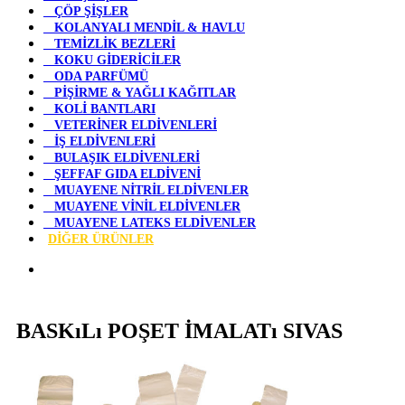
ÇÖP ŞİŞLER
KOLANYALI MENDİL & HAVLU
TEMİZLİK BEZLERİ
KOKU GİDERİCİLER
ODA PARFÜMÜ
PİŞİRME & YAĞLI KAĞITLAR
KOLİ BANTLARI
VETERİNER ELDİVENLERİ
İŞ ELDİVENLERİ
BULAŞIK ELDİVENLERİ
ŞEFFAF GIDA ELDİVENİ
MUAYENE NİTRİL ELDİVENLER
MUAYENE VİNİL ELDİVENLER
MUAYENE LATEKS ELDİVENLER
DİĞER ÜRÜNLER
BASKıLı POŞET İMALATı SIVAS