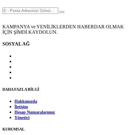
KAMPANYA ve YENİLİKLERDEN HABERDAR OLMAK
İÇİN ŞİMDİ KAYDOLUN.
SOSYAL AĞ
DAHA FAZLA BİLGİ
Hakkımızda
İletişim
Hesap Numaralarımız
Yönetici
KURUMSAL