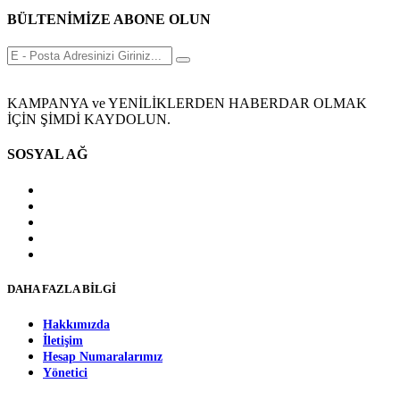
BÜLTENİMİZE ABONE OLUN
KAMPANYA ve YENİLİKLERDEN HABERDAR OLMAK
İÇİN ŞİMDİ KAYDOLUN.
SOSYAL AĞ
DAHA FAZLA BİLGİ
Hakkımızda
İletişim
Hesap Numaralarımız
Yönetici