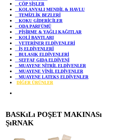
ÇÖP ŞİŞLER
KOLANYALI MENDİL & HAVLU
TEMİZLİK BEZLERİ
KOKU GİDERİCİLER
ODA PARFÜMÜ
PİŞİRME & YAĞLI KAĞITLAR
KOLİ BANTLARI
VETERİNER ELDİVENLERİ
İŞ ELDİVENLERİ
BULAŞIK ELDİVENLERİ
ŞEFFAF GIDA ELDİVENİ
MUAYENE NİTRİL ELDİVENLER
MUAYENE VİNİL ELDİVENLER
MUAYENE LATEKS ELDİVENLER
DİĞER ÜRÜNLER
BASKıLı POŞET MAKINASı
ŞıRNAK