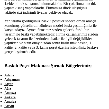
1.elden direk satışımız bulunmaktadır. Bir çok firma aracılık
yaparak satış yapmaktadır. Firmamıza direk ulaştığınız
taktirde sizi indirimli fiyatlar bekliyor olacak.
Yan tarafta gördüğünüz baskılı poşetler sadece örnek amaçlı
konulmuş görsellerdir. Binlerce model baskı çeşitliliğimiz ile
karşınızdayız. Ayrıca firmamız sizden gelecek farklı bir
tasarım ile baskı yapabilmektedir. Firma çalışanlarımız sizden
gelecek tasarım ile üzerinden ebatlar ile ilgili değişiklikler
yaptıktan ve sizin onayınızdan sonra baskı makinasına, 1.
kalite, 2. kalite veya 3. kalite poşet üzerine istediğiniz baskıyı
gerçekleştirmektedir.
Baskılı Poşet Makinası Şırnak Bölgelerimiz;
Adana
Adıyaman
Afyon
Ağrı
Amasya
Ankara
Antalya
Artvin