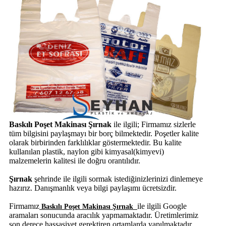
Baskılı Poşet Makinası Şırnak
ile ilgili; Firmamız sizlerle
tüm bilgisini paylaşmayı bir borç bilmektedir. Poşetler kalite
olarak birbirinden farklılıklar göstermektedir. Bu kalite
kullanılan plastik, naylon gibi kimyasal(kimyevi)
malzemelerin kalitesi ile doğru orantılıdır.
Şırnak
şehrinde
ile ilgili sormak istediğinizlerinizi dinlemeye
hazırız. Danışmanlık veya bilgi paylaşımı ücretsizdir.
Firmamız
ile ilgili Google
Baskılı Poşet Makinası Şırnak
aramaları sonucunda aracılık yapmamaktadır. Üretimlerimiz
son derece hassasiyet gerektiren ortamlarda yapılmaktadır.