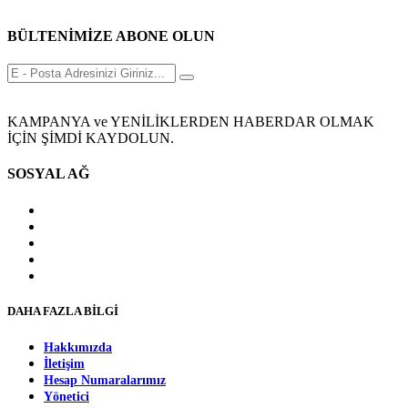
BÜLTENİMİZE ABONE OLUN
KAMPANYA ve YENİLİKLERDEN HABERDAR OLMAK
İÇİN ŞİMDİ KAYDOLUN.
SOSYAL AĞ
DAHA FAZLA BİLGİ
Hakkımızda
İletişim
Hesap Numaralarımız
Yönetici