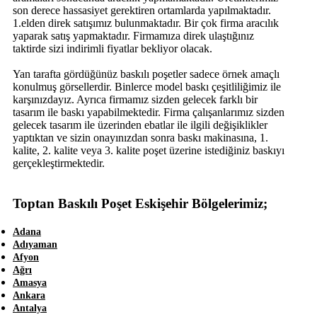
son derece hassasiyet gerektiren ortamlarda yapılmaktadır.
1.elden direk satışımız bulunmaktadır. Bir çok firma aracılık
yaparak satış yapmaktadır. Firmamıza direk ulaştığınız
taktirde sizi indirimli fiyatlar bekliyor olacak.
Yan tarafta gördüğünüz baskılı poşetler sadece örnek amaçlı
konulmuş görsellerdir. Binlerce model baskı çeşitliliğimiz ile
karşınızdayız. Ayrıca firmamız sizden gelecek farklı bir
tasarım ile baskı yapabilmektedir. Firma çalışanlarımız sizden
gelecek tasarım ile üzerinden ebatlar ile ilgili değişiklikler
yaptıktan ve sizin onayınızdan sonra baskı makinasına, 1.
kalite, 2. kalite veya 3. kalite poşet üzerine istediğiniz baskıyı
gerçekleştirmektedir.
Toptan Baskılı Poşet Eskişehir Bölgelerimiz;
Adana
Adıyaman
Afyon
Ağrı
Amasya
Ankara
Antalya