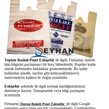
Toptan Baskılı Poşet Eskişehir
ile ilgili; Firmamız sizlerle
tüm bilgisini paylaşmayı bir borç bilmektedir. Poşetler kalite
olarak birbirinden farklılıklar göstermektedir. Bu kalite
kullanılan plastik, naylon gibi kimyasal(kimyevi)
malzemelerin kalitesi ile doğru orantılıdır.
Eskişehir
şehrinde
ile ilgili sormak istediğinizlerinizi
dinlemeye hazırız. Danışmanlık veya bilgi paylaşımı
ücretsizdir.
Firmamız
ile ilgili Google
Toptan Baskılı Poşet Eskişehir
aramaları sonucunda aracılık yapmamaktadır. Üretimlerimiz