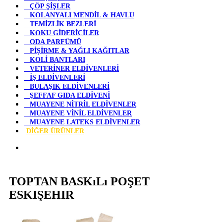
ÇÖP ŞİŞLER
KOLANYALI MENDİL & HAVLU
TEMİZLİK BEZLERİ
KOKU GİDERİCİLER
ODA PARFÜMÜ
PİŞİRME & YAĞLI KAĞITLAR
KOLİ BANTLARI
VETERİNER ELDİVENLERİ
İŞ ELDİVENLERİ
BULAŞIK ELDİVENLERİ
ŞEFFAF GIDA ELDİVENİ
MUAYENE NİTRİL ELDİVENLER
MUAYENE VİNİL ELDİVENLER
MUAYENE LATEKS ELDİVENLER
DİĞER ÜRÜNLER
TOPTAN BASKıLı POŞET
ESKIŞEHIR