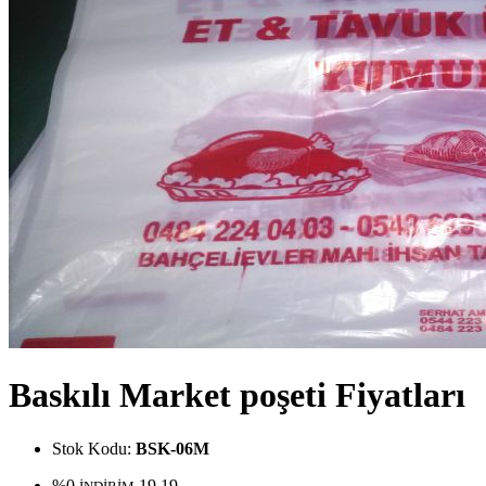
Baskılı Market poşeti Fiyatları
Stok Kodu:
BSK-06M
%0
19
19