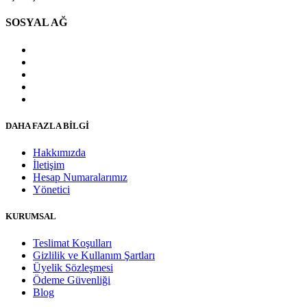
SOSYAL AĞ
DAHA FAZLA BİLGİ
Hakkımızda
İletişim
Hesap Numaralarımız
Yönetici
KURUMSAL
Teslimat Koşulları
Gizlilik ve Kullanım Şartları
Üyelik Sözleşmesi
Ödeme Güvenliği
Blog