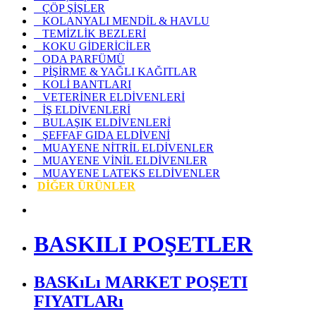
ÇÖP ŞİŞLER
KOLANYALI MENDİL & HAVLU
TEMİZLİK BEZLERİ
KOKU GİDERİCİLER
ODA PARFÜMÜ
PİŞİRME & YAĞLI KAĞITLAR
KOLİ BANTLARI
VETERİNER ELDİVENLERİ
İŞ ELDİVENLERİ
BULAŞIK ELDİVENLERİ
ŞEFFAF GIDA ELDİVENİ
MUAYENE NİTRİL ELDİVENLER
MUAYENE VİNİL ELDİVENLER
MUAYENE LATEKS ELDİVENLER
DİĞER ÜRÜNLER
BASKILI POŞETLER
BASKıLı MARKET POŞETI
FIYATLARı