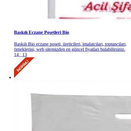
Baskılı Eczane Poşetleri Bio
Baskılı Bio eczane poşeti, üreticileri, imalatçıları, toptancıları,
örneklerini, web sitemizden en güncel fiyatları bulabilirsiniz.
14
13