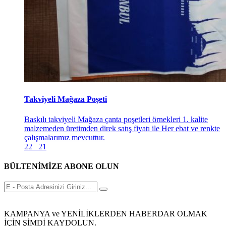
Takviyeli Mağaza Poşeti
Baskılı takviyeli Mağaza çanta poşetleri örnekleri 1. kalite
malzemeden üretimden direk satış fiyatı ile Her ebat ve renkte
çalışmalarımız mevcuttur.
22
21
BÜLTENİMİZE ABONE OLUN
KAMPANYA ve YENİLİKLERDEN HABERDAR OLMAK
İÇİN ŞİMDİ KAYDOLUN.