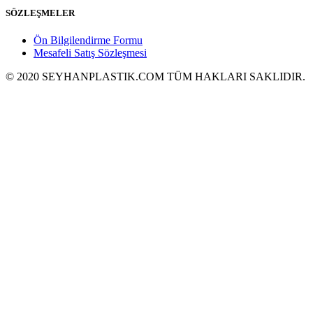
SÖZLEŞMELER
Ön Bilgilendirme Formu
Mesafeli Satış Sözleşmesi
© 2020 SEYHANPLASTIK.COM TÜM HAKLARI SAKLIDIR.