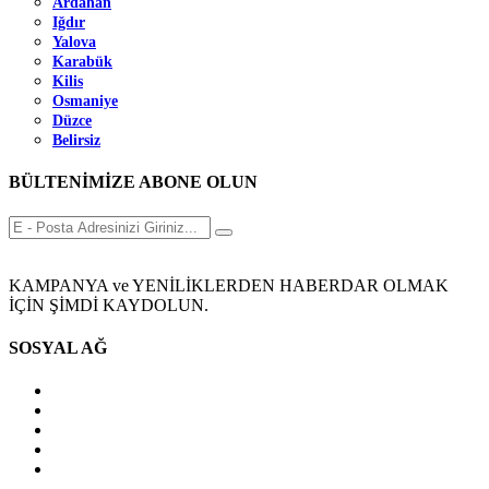
Ardahan
Iğdır
Yalova
Karabük
Kilis
Osmaniye
Düzce
Belirsiz
BÜLTENİMİZE ABONE OLUN
KAMPANYA ve YENİLİKLERDEN HABERDAR OLMAK
İÇİN ŞİMDİ KAYDOLUN.
SOSYAL AĞ