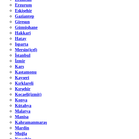
Erzurum
Eskişehir
Gaziantep
Giresun
Gümüşhane
Hakkari
Hatay
Isparta
Mersin(içel)
İstanbul
İzmir
Kars
Kastamonu
Kayseri
Kırklareli
Kırşehir
Kocaeli(izmit)
Konya
Kütahya
Malatya
Manisa
Kahramanmaraş
Mardin
Muğla