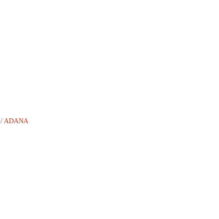
AN / ADANA