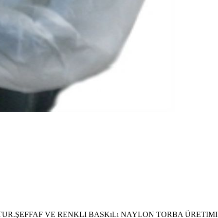
UR.ŞEFFAF VE RENKLI BASKıLı NAYLON TORBA ÜRETIMI