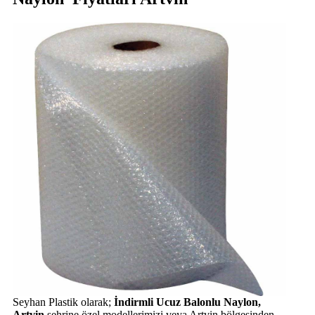
Seyhan Plastik olarak;
İndirmli Ucuz Balonlu Naylon,
Artvin
şehrine özel modellerimizi veya Artvin bölgesinden