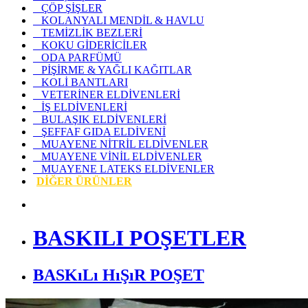
ÇÖP ŞİŞLER
KOLANYALI MENDİL & HAVLU
TEMİZLİK BEZLERİ
KOKU GİDERİCİLER
ODA PARFÜMÜ
PİŞİRME & YAĞLI KAĞITLAR
KOLİ BANTLARI
VETERİNER ELDİVENLERİ
İŞ ELDİVENLERİ
BULAŞIK ELDİVENLERİ
ŞEFFAF GIDA ELDİVENİ
MUAYENE NİTRİL ELDİVENLER
MUAYENE VİNİL ELDİVENLER
MUAYENE LATEKS ELDİVENLER
DİĞER ÜRÜNLER
BASKILI POŞETLER
BASKıLı HıŞıR POŞET