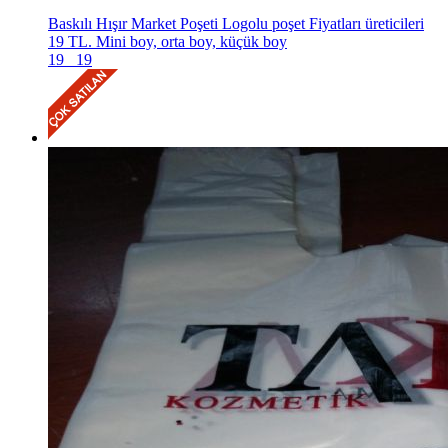
Baskılı Hışır Market Poşeti Logolu poşet Fiyatları üreticileri
19 TL. Mini boy, orta boy, küçük boy
19
19