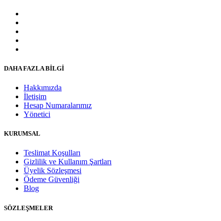
DAHA FAZLA BİLGİ
Hakkımızda
İletişim
Hesap Numaralarımız
Yönetici
KURUMSAL
Teslimat Koşulları
Gizlilik ve Kullanım Şartları
Üyelik Sözleşmesi
Ödeme Güvenliği
Blog
SÖZLEŞMELER