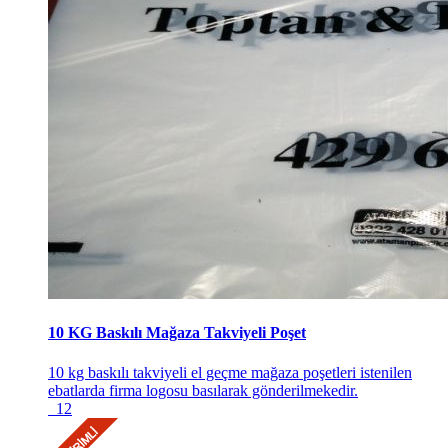
10 KG Baskılı Mağaza Takviyeli Poşet
10 kg baskılı takviyeli el geçme mağaza poşetleri istenilen
ebatlarda firma logosu basılarak gönderilmekedir.
12