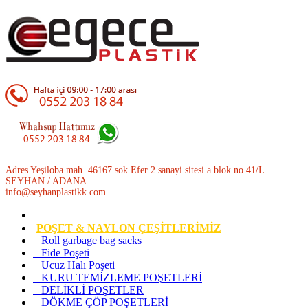
Adres Yeşiloba mah. 46167 sok Efer 2 sanayi sitesi a blok no 41/L
SEYHAN / ADANA
info@seyhanplastikk.com
POŞET & NAYLON ÇEŞİTLERİMİZ
Roll garbage bag sacks
Fide Poşeti
Ucuz Halı Poşeti
KURU TEMİZLEME POŞETLERİ
DELİKLİ POŞETLER
DÖKME ÇÖP POŞETLERİ