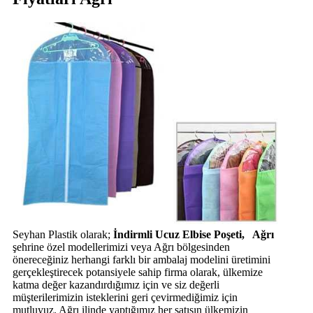
Seyhan Plastik olarak;
İndirmli Ucuz Elbise Poşeti, Ağrı
şehrine özel modellerimizi veya Ağrı bölgesinden
önereceğiniz herhangi farklı bir ambalaj modelini üretimini
gerçekleştirecek potansiyele sahip firma olarak, ülkemize
katma değer kazandırdığımız için ve siz değerli
müşterilerimizin isteklerini geri çevirmediğimiz için
mutluyuz. Ağrı ilinde yaptığımız her satışın ülkemizin