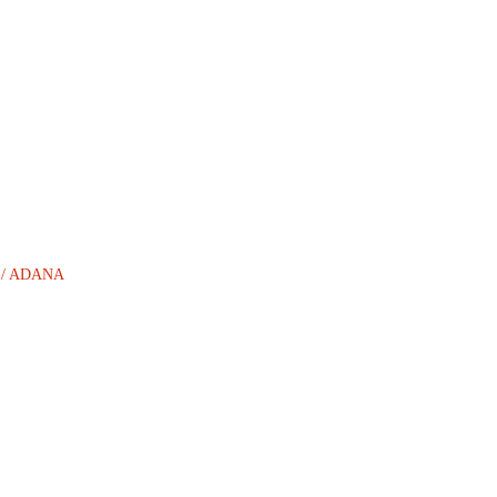
AN / ADANA