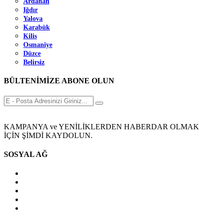
Ardahan
Iğdır
Yalova
Karabük
Kilis
Osmaniye
Düzce
Belirsiz
BÜLTENİMİZE ABONE OLUN
KAMPANYA ve YENİLİKLERDEN HABERDAR OLMAK
İÇİN ŞİMDİ KAYDOLUN.
SOSYAL AĞ