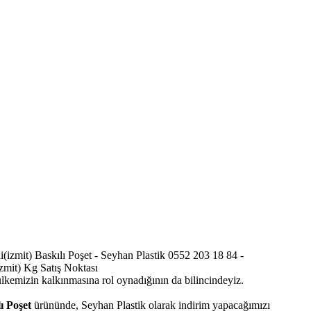
 ülkemizin kalkınmasına rol oynadığının da bilincindeyiz.
ı Poşet
ürününde, Seyhan Plastik olarak indirim yapacağımızı