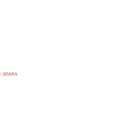
AN / ADANA