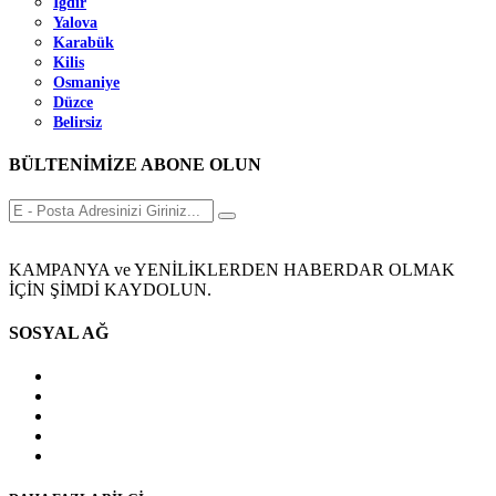
Iğdır
Yalova
Karabük
Kilis
Osmaniye
Düzce
Belirsiz
BÜLTENİMİZE ABONE OLUN
KAMPANYA ve YENİLİKLERDEN HABERDAR OLMAK
İÇİN ŞİMDİ KAYDOLUN.
SOSYAL AĞ