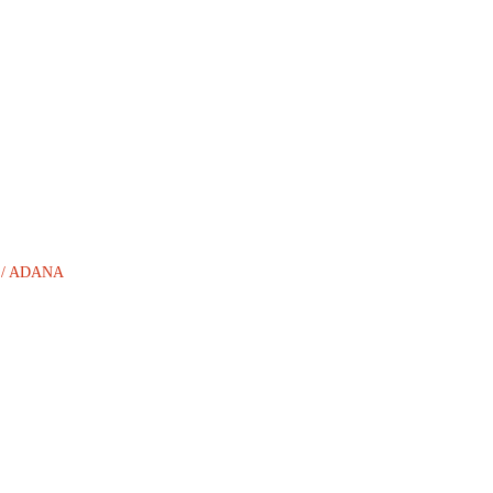
AN / ADANA