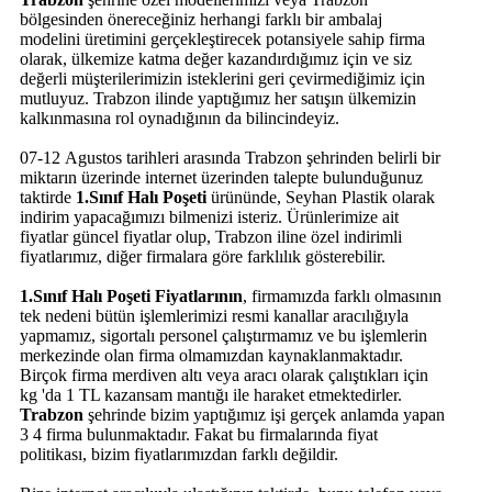
bölgesinden önereceğiniz herhangi farklı bir ambalaj
modelini üretimini gerçekleştirecek potansiyele sahip firma
olarak, ülkemize katma değer kazandırdığımız için ve siz
değerli müşterilerimizin isteklerini geri çevirmediğimiz için
mutluyuz. Trabzon ilinde yaptığımız her satışın ülkemizin
kalkınmasına rol oynadığının da bilincindeyiz.
07-12 Agustos tarihleri arasında Trabzon şehrinden belirli bir
miktarın üzerinde internet üzerinden talepte bulunduğunuz
taktirde
1.Sınıf Halı Poşeti
ürününde, Seyhan Plastik olarak
indirim yapacağımızı bilmenizi isteriz. Ürünlerimize ait
fiyatlar güncel fiyatlar olup, Trabzon iline özel indirimli
fiyatlarımız, diğer firmalara göre farklılık gösterebilir.
1.Sınıf Halı Poşeti Fiyatlarının
, firmamızda farklı olmasının
tek nedeni bütün işlemlerimizi resmi kanallar aracılığıyla
yapmamız, sigortalı personel çalıştırmamız ve bu işlemlerin
merkezinde olan firma olmamızdan kaynaklanmaktadır.
Birçok firma merdiven altı veya aracı olarak çalıştıkları için
kg 'da 1 TL kazansam mantığı ile haraket etmektedirler.
Trabzon
şehrinde bizim yaptığımız işi gerçek anlamda yapan
3 4 firma bulunmaktadır. Fakat bu firmalarında fiyat
politikası, bizim fiyatlarımızdan farklı değildir.