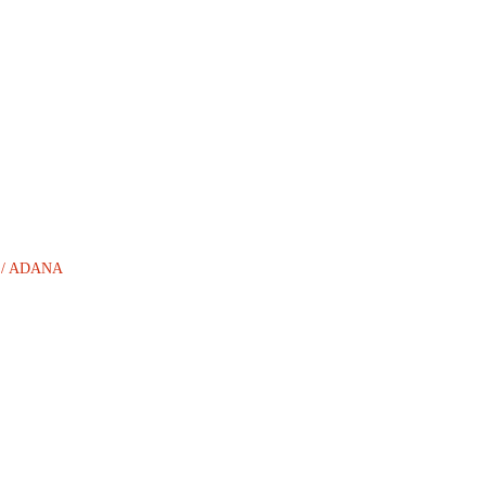
AN / ADANA