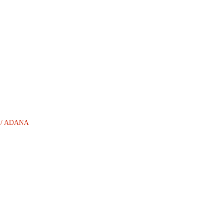
AN / ADANA