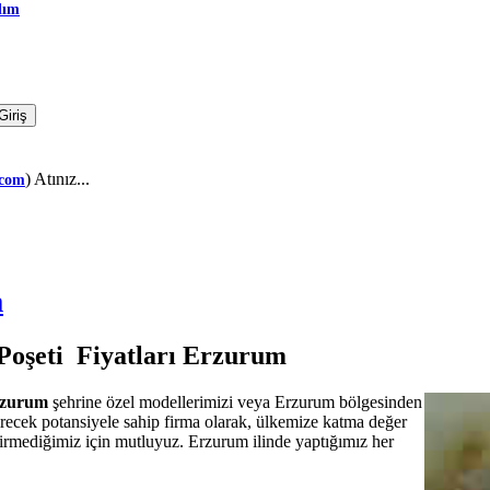
dım
) Atınız...
.com
m
Poşeti Fiyatları Erzurum
Erzurum
şehrine özel modellerimizi veya Erzurum bölgesinden
tirecek potansiyele sahip firma olarak, ülkemize katma değer
çevirmediğimiz için mutluyuz. Erzurum ilinde yaptığımız her