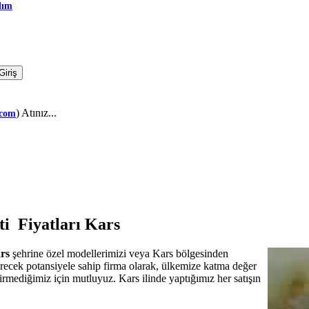
dım
) Atınız...
.com
ti Fiyatları Kars
ars
şehrine özel modellerimizi veya Kars bölgesinden
tirecek potansiyele sahip firma olarak, ülkemize katma değer
virmediğimiz için mutluyuz. Kars ilinde yaptığımız her satışın