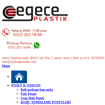
Adres Yeşiloba mah. 46167 sok Efer 2 sanayi sitesi a blok no 41/L SEYH
info@seyhanplastikk.com
Menu
POŞET & NAYLON
Roll garbage bag sacks
Fide Poşeti
Ucuz Halı Poşeti
KURU TEMİZLEME POŞETLERİ