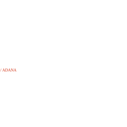
AN / ADANA