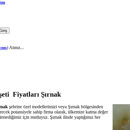
dım
) Atınız...
.com
eti Fiyatları Şırnak
ırnak
şehrine özel modellerimizi veya Şırnak bölgesinden
tirecek potansiyele sahip firma olarak, ülkemize katma değer
evirmediğimiz için mutluyuz. Şırnak ilinde yaptığımız her