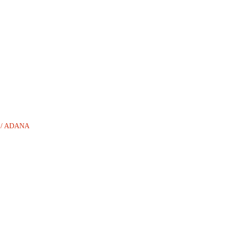
AN / ADANA