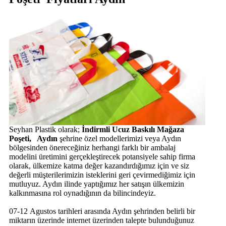
Seyhan Plastik olarak;
İndirmli Ucuz Baskılı Mağaza
Poşeti, Aydın
şehrine özel modellerimizi veya Aydın
bölgesinden önereceğiniz herhangi farklı bir ambalaj
modelini üretimini gerçekleştirecek potansiyele sahip firma
olarak, ülkemize katma değer kazandırdığımız için ve siz
değerli müşterilerimizin isteklerini geri çevirmediğimiz için
mutluyuz. Aydın ilinde yaptığımız her satışın ülkemizin
kalkınmasına rol oynadığının da bilincindeyiz.
07-12 Agustos tarihleri arasında Aydın şehrinden belirli bir
miktarın üzerinde internet üzerinden talepte bulunduğunuz