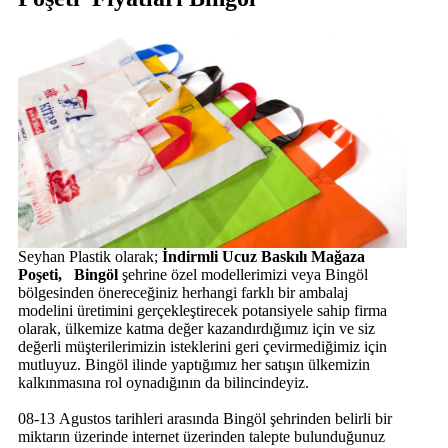
Seyhan Plastik olarak;
İndirmli Ucuz Baskılı Mağaza
Poşeti, Bingöl
şehrine özel modellerimizi veya Bingöl
bölgesinden önereceğiniz herhangi farklı bir ambalaj
modelini üretimini gerçekleştirecek potansiyele sahip firma
olarak, ülkemize katma değer kazandırdığımız için ve siz
değerli müşterilerimizin isteklerini geri çevirmediğimiz için
mutluyuz. Bingöl ilinde yaptığımız her satışın ülkemizin
kalkınmasına rol oynadığının da bilincindeyiz.
08-13 Agustos tarihleri arasında Bingöl şehrinden belirli bir
miktarın üzerinde internet üzerinden talepte bulunduğunuz