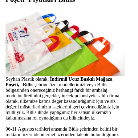
Seyhan Plastik olarak;
İndirmli Ucuz Baskılı Mağaza
Poşeti, Bitlis
şehrine özel modellerimizi veya Bitlis
bölgesinden önereceğiniz herhangi farklı bir ambalaj
modelini üretimini gerçekleştirecek potansiyele sahip firma
olarak, ülkemize katma değer kazandırdığımız için ve siz
değerli müşterilerimizin isteklerini geri çevirmediğimiz için
mutluyuz. Bitlis ilinde yaptığımız her satışın ülkemizin
kalkınmasına rol oynadığının da bilincindeyiz.
06-11 Agustos tarihleri arasında Bitlis şehrinden belirli bir
miktarın üzerinde internet üzerinden talepte bulunduğunuz