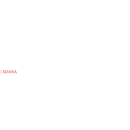
AN / ADANA