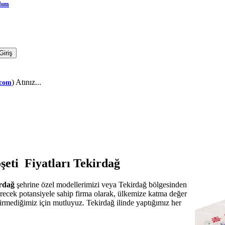
dım
) Atınız...
.com
şeti Fiyatları Tekirdağ
irdağ
şehrine özel modellerimizi veya Tekirdağ bölgesinden
tirecek potansiyele sahip firma olarak, ülkemize katma değer
evirmediğimiz için mutluyuz. Tekirdağ ilinde yaptığımız her