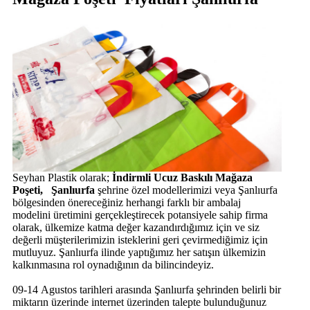
Seyhan Plastik olarak;
İndirmli Ucuz Baskılı Mağaza
Poşeti, Şanlıurfa
şehrine özel modellerimizi veya Şanlıurfa
bölgesinden önereceğiniz herhangi farklı bir ambalaj
modelini üretimini gerçekleştirecek potansiyele sahip firma
olarak, ülkemize katma değer kazandırdığımız için ve siz
değerli müşterilerimizin isteklerini geri çevirmediğimiz için
mutluyuz. Şanlıurfa ilinde yaptığımız her satışın ülkemizin
kalkınmasına rol oynadığının da bilincindeyiz.
09-14 Agustos tarihleri arasında Şanlıurfa şehrinden belirli bir
miktarın üzerinde internet üzerinden talepte bulunduğunuz