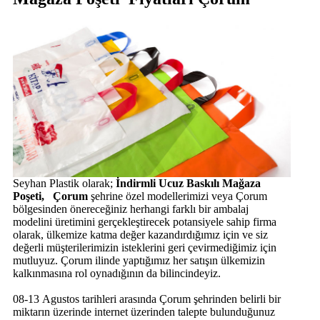
Seyhan Plastik olarak;
İndirmli Ucuz Baskılı Mağaza
Poşeti, Çorum
şehrine özel modellerimizi veya Çorum
bölgesinden önereceğiniz herhangi farklı bir ambalaj
modelini üretimini gerçekleştirecek potansiyele sahip firma
olarak, ülkemize katma değer kazandırdığımız için ve siz
değerli müşterilerimizin isteklerini geri çevirmediğimiz için
mutluyuz. Çorum ilinde yaptığımız her satışın ülkemizin
kalkınmasına rol oynadığının da bilincindeyiz.
08-13 Agustos tarihleri arasında Çorum şehrinden belirli bir
miktarın üzerinde internet üzerinden talepte bulunduğunuz