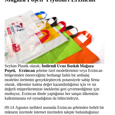
Seyhan Plastik olarak;
İndirmli Ucuz Baskılı Mağaza
Poşeti, Erzincan
şehrine özel modellerimizi veya Erzincan
bölgesinden önereceğiniz herhangi farklı bir ambalaj
modelini üretimini gerçekleştirecek potansiyele sahip firma
olarak, ülkemize katma değer kazandırdığımız için ve siz
değerli müşterilerimizin isteklerini geri çevirmediğimiz için
mutluyuz. Erzincan ilinde yaptığımız her satışın ülkemizin
kalkınmasına rol oynadığının da bilincindeyiz.
09-14 Agustos tarihleri arasında Erzincan şehrinden belirli bir
miktarın üzerinde internet üzerinden talepte bulunduğunuz