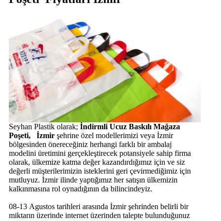
Seyhan Plastik olarak;
İndirmli Ucuz Baskılı Mağaza
Poşeti, İzmir
şehrine özel modellerimizi veya İzmir
bölgesinden önereceğiniz herhangi farklı bir ambalaj
modelini üretimini gerçekleştirecek potansiyele sahip firma
olarak, ülkemize katma değer kazandırdığımız için ve siz
değerli müşterilerimizin isteklerini geri çevirmediğimiz için
mutluyuz. İzmir ilinde yaptığımız her satışın ülkemizin
kalkınmasına rol oynadığının da bilincindeyiz.
08-13 Agustos tarihleri arasında İzmir şehrinden belirli bir
miktarın üzerinde internet üzerinden talepte bulunduğunuz