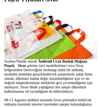
Seyhan Plastik olarak;
İndirmli Ucuz Baskılı Mağaza
Poşeti, Sivas
şehrine özel modellerimizi veya Sivas
bölgesinden önereceğiniz herhangi farklı bir ambalaj
modelini üretimini gerçekleştirecek potansiyele sahip firma
olarak, ülkemize katma değer kazandırdığımız için ve siz
değerli müşterilerimizin isteklerini geri çevirmediğimiz için
mutluyuz. Sivas ilinde yaptığımız her satışın ülkemizin
kalkınmasına rol oynadığının da bilincindeyiz.
08-13 Agustos tarihleri arasında Sivas şehrinden belirli bir
miktarın üzerinde internet üzerinden talepte bulunduğunuz