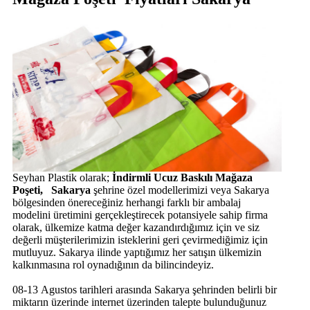
Seyhan Plastik olarak;
İndirmli Ucuz Baskılı Mağaza
Poşeti, Sakarya
şehrine özel modellerimizi veya Sakarya
bölgesinden önereceğiniz herhangi farklı bir ambalaj
modelini üretimini gerçekleştirecek potansiyele sahip firma
olarak, ülkemize katma değer kazandırdığımız için ve siz
değerli müşterilerimizin isteklerini geri çevirmediğimiz için
mutluyuz. Sakarya ilinde yaptığımız her satışın ülkemizin
kalkınmasına rol oynadığının da bilincindeyiz.
08-13 Agustos tarihleri arasında Sakarya şehrinden belirli bir
miktarın üzerinde internet üzerinden talepte bulunduğunuz