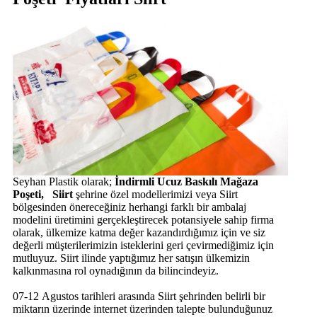
Seyhan Plastik olarak;
İndirmli Ucuz Baskılı Mağaza
Poşeti, Siirt
şehrine özel modellerimizi veya Siirt
bölgesinden önereceğiniz herhangi farklı bir ambalaj
modelini üretimini gerçekleştirecek potansiyele sahip firma
olarak, ülkemize katma değer kazandırdığımız için ve siz
değerli müşterilerimizin isteklerini geri çevirmediğimiz için
mutluyuz. Siirt ilinde yaptığımız her satışın ülkemizin
kalkınmasına rol oynadığının da bilincindeyiz.
07-12 Agustos tarihleri arasında Siirt şehrinden belirli bir
miktarın üzerinde internet üzerinden talepte bulunduğunuz